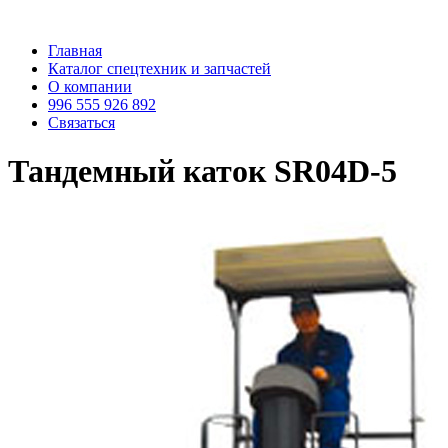
Главная
Каталог спецтехник и запчастей
О компании
996 555 926 892
Связаться
Тандемный каток SR04D-5