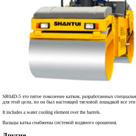
SR04D-5 это пятое поколение катков, разработанных специаль
для этой цели, но он был настоящей тягловой лошадкой все эти
It includes a water cooling element over the barrels.
Вальцы катка снабжены системой водяного орошения.
Другие