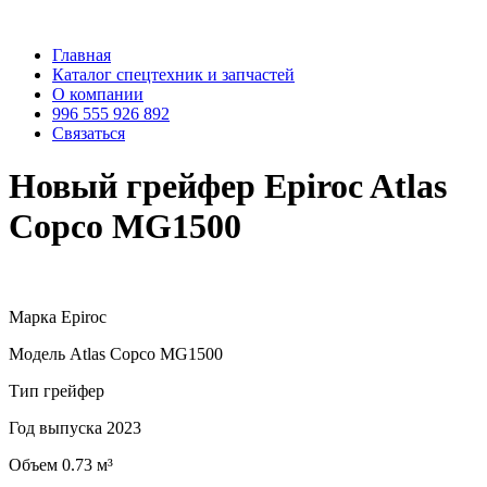
Главная
Каталог спецтехник и запчастей
О компании
996 555 926 892
Связаться
Новый грейфер Epiroc Atlas
Copco MG1500
Марка Epiroc
Модель Atlas Copco MG1500
Тип грейфер
Год выпуска 2023
Объем 0.73 м³