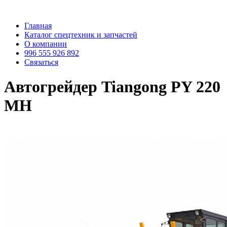
Главная
Каталог спецтехник и запчастей
О компании
996 555 926 892
Связаться
Автогрейдер Tiangong PY 220
МH