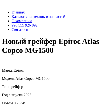
Главная
Каталог спецтехник и запчастей
О компании
996 555 926 892
Связаться
Новый грейфер Epiroc Atlas
Copco MG1500
Марка Epiroc
Модель Atlas Copco MG1500
Тип грейфер
Год выпуска 2023
Объем 0.73 м³