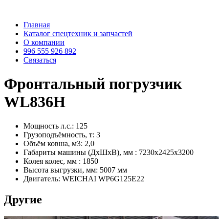
Главная
Каталог спецтехник и запчастей
О компании
996 555 926 892
Связаться
Фронтальный погрузчик
WL836H
Мощность л.с.: 125
Грузоподъёмность, т: 3
Объём ковша, м3: 2,0
Габариты машины (ДхШхВ), мм : 7230х2425х3200
Колея колес, мм : 1850
Высота выгрузки, мм: 5007 мм
Двигатель: WEICHAI WP6G125E22
Другие