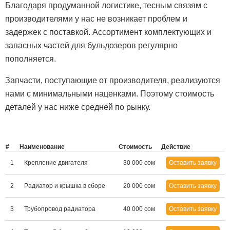
Благодаря продуманной логистике, тесным связям с
производителями у нас не возникает проблем и
задержек с поставкой. Ассортимент комплектующих и
запасных частей для бульдозеров регулярно
пополняется.
Запчасти, поступающие от производителя, реализуются
нами с минимальными наценками. Поэтому стоимость
деталей у нас ниже средней по рынку.
#
Наименование
Стоимость
Действие
1
Крепление двигателя
30 000 сом
Оставить заявку
2
Радиатор и крышка в сборе
20 000 сом
Оставить заявку
3
Трубопровод радиатора
40 000 сом
Оставить заявку