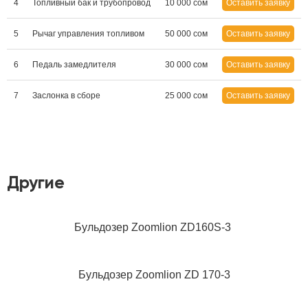
4
Топливный бак и трубопровод
10 000 сом
Оставить заявку
5
Рычаг управления топливом
50 000 сом
Оставить заявку
6
Педаль замедлителя
30 000 сом
Оставить заявку
7
Заслонка в сборе
25 000 сом
Оставить заявку
Другие
Бульдозер Zoomlion ZD160S-3
Бульдозер Zoomlion ZD 170-3